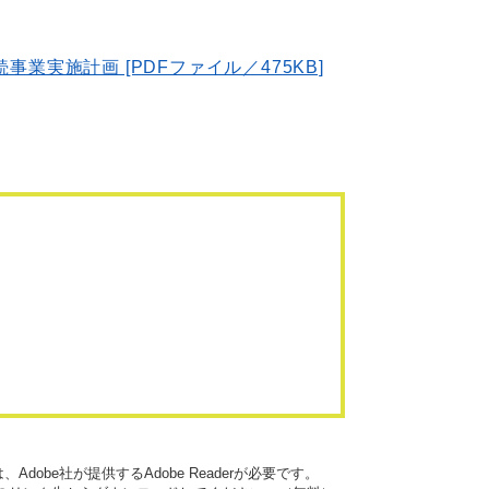
実施計画 [PDFファイル／475KB]
dobe社が提供するAdobe Readerが必要です。