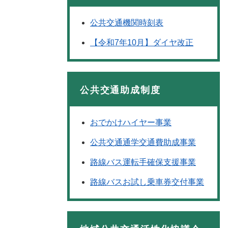
公共交通機関時刻表
【令和7年10月】ダイヤ改正
公共交通助成制度
おでかけハイヤー事業
公共交通通学交通費助成事業
路線バス運転手確保支援事業
路線バスお試し乗車券交付事業