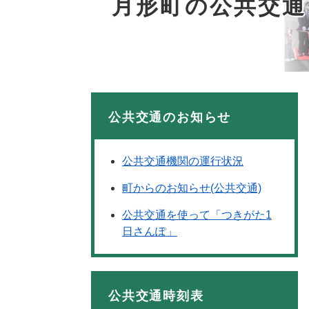
月形町の公共交通
公共交通のお知らせ
公共交通機関の運行状況
町からのお知らせ(公共交通)
公共交通を使って「つきがた1
日さんぽ」
公共交通時刻表