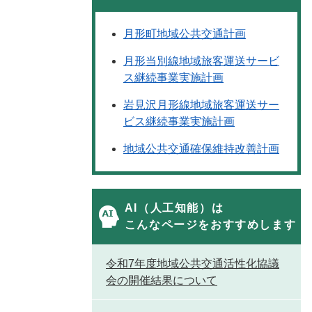
月形町地域公共交通計画
月形当別線地域旅客運送サービ
ス継続事業実施計画
岩見沢月形線地域旅客運送サー
ビス継続事業実施計画
地域公共交通確保維持改善計画
AI（人工知能）は
こんなページをおすすめします
令和7年度地域公共交通活性化協議
会の開催結果について