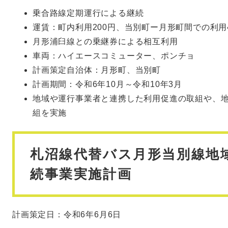
乗合路線定期運行による継続
運賃：町内利用200円、当別町ー月形町間での利用4
月形浦臼線との乗継券による相互利用
車両：ハイエースコミューター、ポンチョ
計画策定自治体：月形町、当別町
計画期間：令和6年10月～令和10年3月
地域や運行事業者と連携した利用促進の取組や、
組を実施
札沼線代替バス月形当別線地
続事業実施計画
計画策定日：令和6年6月6日