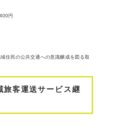
00円
地域住民の公共交通への意識醸成を図る取
域旅客運送サービス継