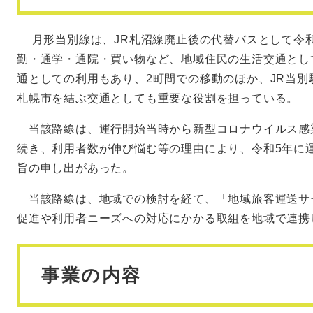
月形当別線は、JR札沼線廃止後の代替バスとして令和
勤・通学・通院・買い物など、地域住民の生活交通とし
通としての利用もあり、2町間での移動のほか、JR当
札幌市を結ぶ交通としても重要な役割を担っている。
当該路線は、運行開始当時から新型コロナウイルス感
続き、利用者数が伸び悩む等の理由により、令和5年に
旨の申し出があった。
当該路線は、地域での検討を経て、「地域旅客運送サ
促進や利用者ニーズへの対応にかかる取組を地域で連携
事業の内容