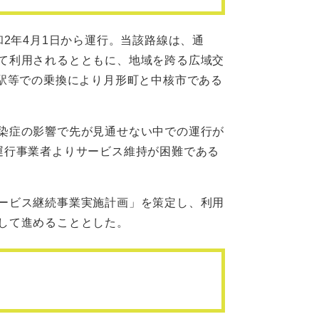
2年4月1日から運行。当該路線は、通
て利用されるとともに、地域を跨る広域交
別駅等での乗換により月形町と中核市である
染症の影響で先が見通せない中での運行が
運行事業者よりサービス維持が困難である
ービス継続事業実施計画」を策定し、利用
して進めることとした。