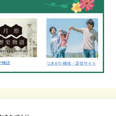
史物語
つきがた移住・定住サイト