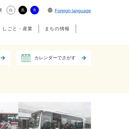
更
白
黒
青
Foreign language
しごと・産業
まちの情報
カレンダーでさがす