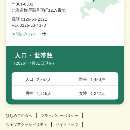
〒061-0592
北海道樺戸郡月形町1219番地
電話 0126-53-2321
Fax 0126-53-4373
お問い合わせ
人口・世帯数
（2026年7月31日現在）
人口
2,557人
世帯
1,450戸
男性
1,315人
女性
1,242人
はじめての方へ
プライバシーポリシー
ウェブアクセシビリティ
サイトマップ