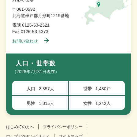
〒061-0592
北海道樺戸郡月形町1219番地
電話 0126-53-2321
Fax 0126-53-4373
お問い合わせ
人口・世帯数
（2026年7月31日現在）
人口
2,557人
世帯
1,450戸
男性
1,315人
女性
1,242人
はじめての方へ
プライバシーポリシー
ウェブアクセシビリティ
サイトマップ