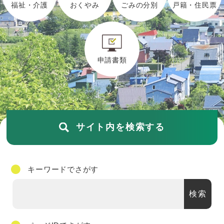
福祉・介護
おくやみ
ごみの分別
戸籍・住民票
申請書類
サイト内を検索する
キーワード
でさがす