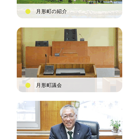
月形町の紹介
月形町議会