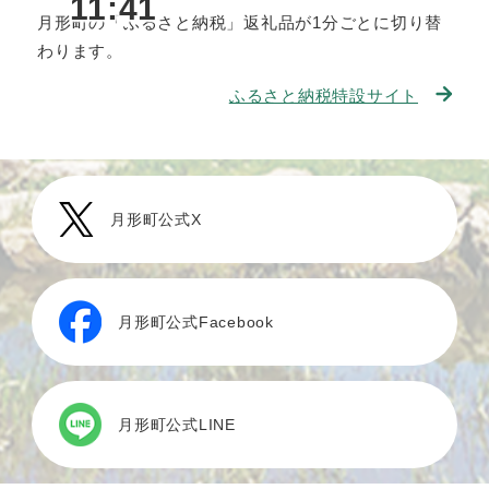
11:41
月形町の「ふるさと納税」返礼品が1分ごとに切り替
わります。
ふるさと納税特設サイト
月形町公式X
月形町公式Facebook
月形町公式LINE