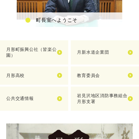
町長室へようこそ
月形町振興公社（皆楽公
月新水道企業団
園）
月形高校
教育委員会
岩見沢地区消防事務組合
公共交通情報
月形支署