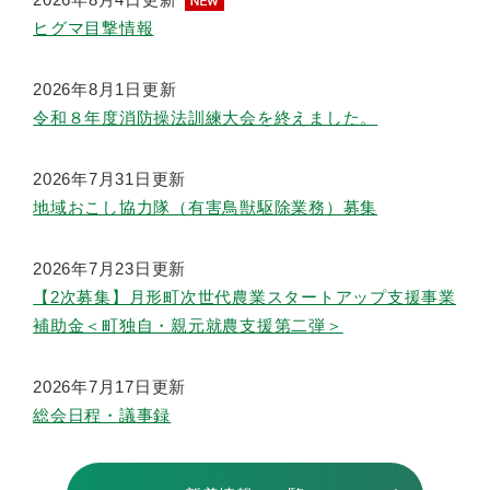
着
ヒグマ目撃情報
情
報
2026年8月1日更新
令和８年度消防操法訓練大会を終えました。
2026年7月31日更新
地域おこし協力隊（有害鳥獣駆除業務）募集
2026年7月23日更新
【2次募集】月形町次世代農業スタートアップ支援事業
補助金＜町独自・親元就農支援第二弾＞
2026年7月17日更新
総会日程・議事録