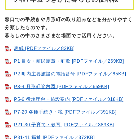
窓口での手続きや月形町の取り組みなどを分かりやすく
分類したものです。
暮らしの中のさまざまな場面でご活用ください。
表紙 [PDFファイル／82KB]
P1 目次・町民憲章・町歌 [PDFファイル／269KB]
P2 町内主要施設の電話番号 [PDFファイル／85KB]
P3-4 月形町管内図 [PDFファイル／659KB]
P5-6 役場庁舎・施設案内 [PDFファイル／918KB]
P7-20 各種手続き・税 [PDFファイル／391KB]
P21-30 子育て・教育 [PDFファイル／383KB]
P31-41 福祉 [PDFファイル／372KB]