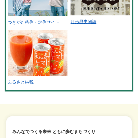
月形歴史物語
つきがた移住・定住サイト
ふるさと納税
みんなでつくる未来 ともに歩むまちづくり