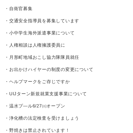
・自衛官募集
・交通安全指導員を募集しています
・小中学生海外派遣事業について
・人権相談は人権擁護委員に
・月形町地域おこし協力隊隊員就任
・お出かけハイヤーの制度の変更について
・ヘルプマークをご存じですか
・UIJターン新規就業支援事業について
・温水プ―ル6/27㈯オープン
・浄化槽の法定検査を受けましょう
・野焼きは禁止されています！