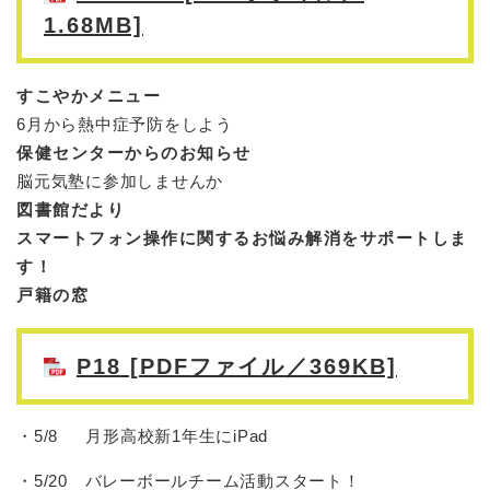
1.68MB]
すこやかメニュー
6月から熱中症予防をしよう
保健センターからのお知らせ
脳元気塾に参加しませんか
図書館だより
スマートフォン操作に関するお悩
み解消をサポートしま
す！
戸籍の窓
P18 [PDFファイル／369KB]
・5/8 月形高校新1年生にiPad
・5/20 バレーボールチーム活動スタート！