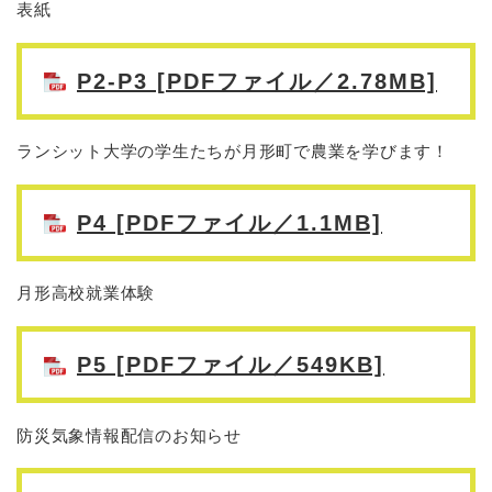
表紙
P2-P3 [PDFファイル／2.78MB]
ランシット大学の学生たちが月形町で農業を学びます！
P4 [PDFファイル／1.1MB]
月形高校就業体験
P5 [PDFファイル／549KB]
防災気象情報配信のお知らせ