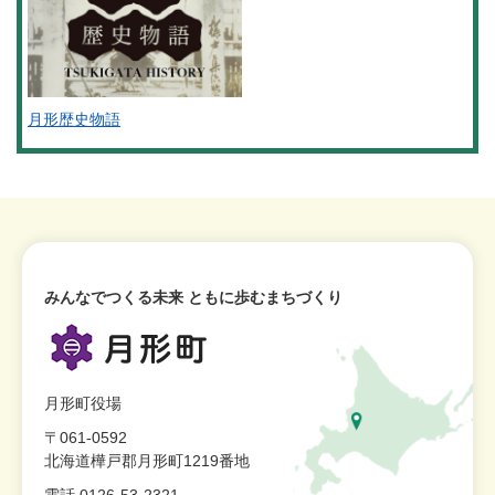
月形歴史物語
みんなでつくる未来 ともに歩むまちづくり
月形町役場
〒061-0592
北海道樺戸郡月形町1219番地