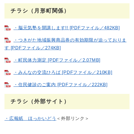
チラシ（月形町関係）
・脳元気塾を開講します!! [PDFファイル／482KB]
・つきがた地域振興商品券の有効期限が迫っておりま
す [PDFファイル／274KB]
・町民体力測定 [PDFファイル／2.07MB]
・みんなの交流ひろば [PDFファイル／210KB]
・住民健診のご案内 [PDFファイル／222KB]
チラシ（外部サイト）
・広報紙 ほっかいどう
＜外部リンク＞