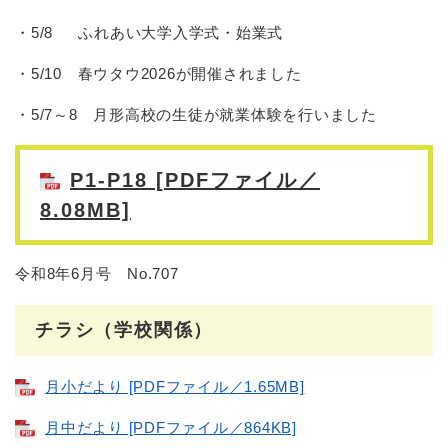
・5/8 ふれあい大学入学式・始業式
・5/10 春ウタウ2026が開催されました
・5/7～8 月形高校の生徒が就業体験を行いました
P1-P18 [PDFファイル／
8.08MB]
令和8年6月号 No.707
チラシ（学校関係）
月小だより [PDFファイル／1.65MB]
月中だより [PDFファイル／864KB]