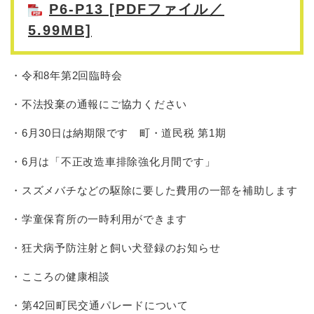
P6-P13 [PDFファイル／
5.99MB]
・令和8年第2回臨時会
・不法投棄の通報にご協力ください
・6月30日は納期限です 町・道民税 第1期
・6月は「不正改造車排除強化月間です」
・スズメバチなどの駆除に要した費用の一部を補助します
・学童保育所の一時利用ができます
・狂犬病予防注射と飼い犬登録のお知らせ
・こころの健康相談
・第42回町民交通パレードについて