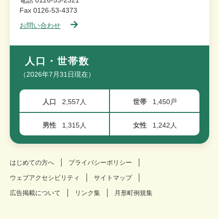
電話 0126-53-2321
Fax 0126-53-4373
お問い合わせ
人口・世帯数
（2026年7月31日現在）
人口
2,557人
世帯
1,450戸
男性
1,315人
女性
1,242人
はじめての方へ
プライバシーポリシー
ウェブアクセシビリティ
サイトマップ
広告掲載について
リンク集
月形町例規集