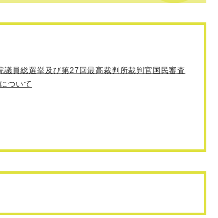
議院議員総選挙及び第27回最高裁判所裁判官国民審査
）について