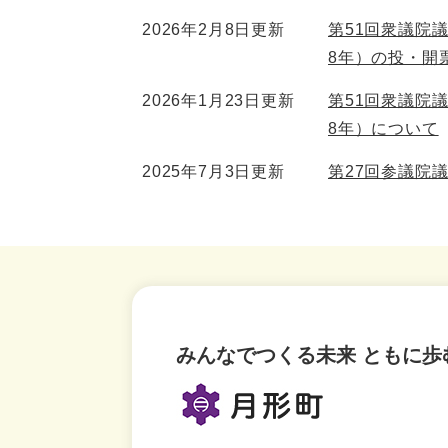
2026年2月8日更新
第51回衆議院
8年）の投・開
2026年1月23日更新
第51回衆議院
8年）について
2025年7月3日更新
第27回参議院
みんなでつくる未来 ともに歩