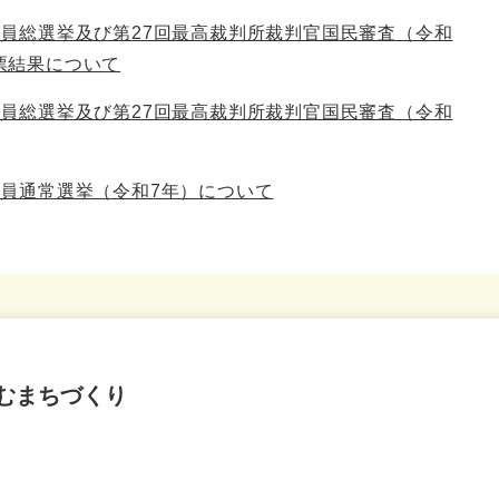
議員総選挙及び第27回最高裁判所裁判官国民審査（令和
票結果について
議員総選挙及び第27回最高裁判所裁判官国民審査（令和
議員通常選挙（令和7年）について
むまちづくり