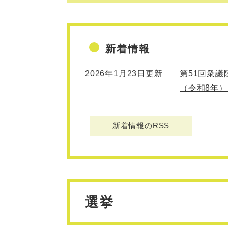
新着情報
2026年1月23日更新
第51回衆
（令和8年
新着情報のRSS
選挙