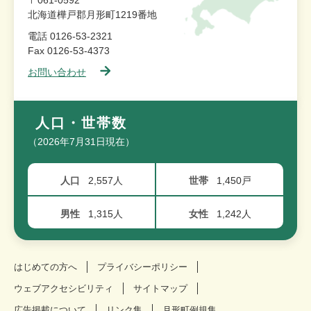
〒061-0592
北海道樺戸郡月形町1219番地
電話 0126-53-2321
Fax 0126-53-4373
お問い合わせ
人口・世帯数
（2026年7月31日現在）
人口
2,557人
世帯
1,450戸
男性
1,315人
女性
1,242人
はじめての方へ
プライバシーポリシー
ウェブアクセシビリティ
サイトマップ
広告掲載について
リンク集
月形町例規集