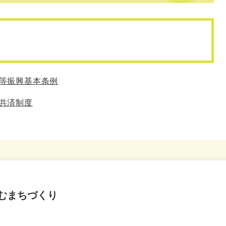
等振興基本条例
共済制度
むまちづくり