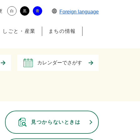
更
白
黒
青
Foreign language
しごと・産業
まちの情報
カレンダーでさがす
見つからないときは