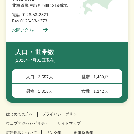
北海道樺戸郡月形町1219番地
電話 0126-53-2321
Fax 0126-53-4373
お問い合わせ
人口・世帯数
（2026年7月31日現在）
人口
2,557人
世帯
1,450戸
男性
1,315人
女性
1,242人
はじめての方へ
プライバシーポリシー
ウェブアクセシビリティ
サイトマップ
広告掲載について
リンク集
月形町例規集