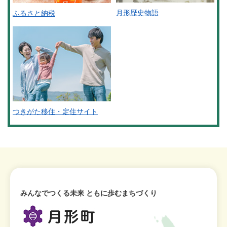
月形歴史物語
ふるさと納税
つきがた移住・定住サイト
みんなでつくる未来 ともに歩むまちづくり