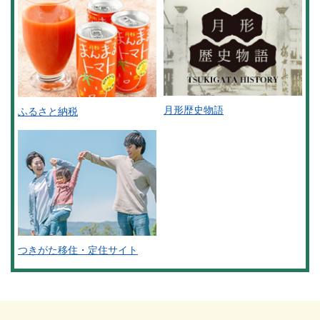
月形歴史物語
ふるさと納税
つきがた移住・定住サイト