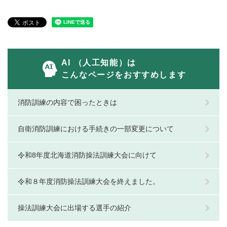
AI （人工知能）は
こんなページをおすすめします
消防訓練の内容で困ったときは
自衛消防訓練における手続きの一部変更について
令和8年度北海道消防操法訓練大会に向けて
令和８年度消防操法訓練大会を終えました。
操法訓練大会に出場する選手の紹介