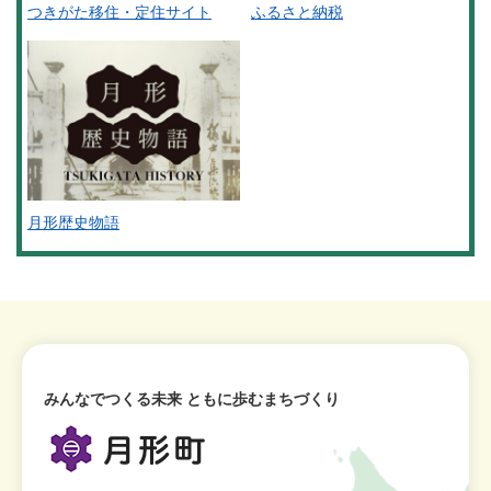
つきがた移住・定住サイト
ふるさと納税
月形歴史物語
みんなでつくる未来 ともに歩むまちづくり