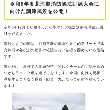
令和8年度北海道消防操法訓練大会に
向けた訓練風景を公開！
令和6年12月より始まった小型ポンプ操法訓練も現在25回
目を迎えました。
雪解けまでの間は、月形支署の車庫や多目的アリーナで体
力錬成や各役割の動作の確認を行い基礎を固めている段階
です。
雪が解け、屋外での訓練が待ち遠しくチームの士気を高め
ながら日々、上達を遂げております。全国に向けて現状に
満足することなく職員・団員一丸となって研鑽を積んでい
きます。