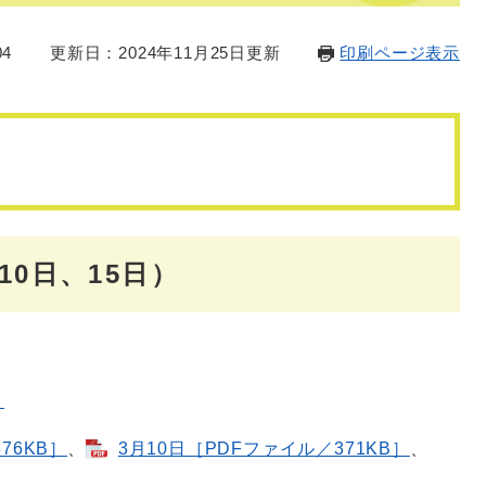
04
更新日：2024年11月25日更新
印刷ページ表示
10日、15日）
］
76KB］
、
3月10日［PDFファイル／371KB］
、