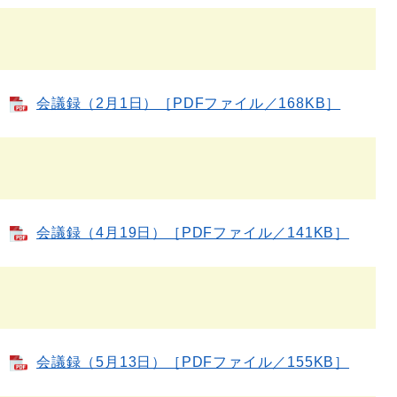
会議録（2月1日）［PDFファイル／168KB］
）
会議録（4月19日）［PDFファイル／141KB］
）
会議録（5月13日）［PDFファイル／155KB］