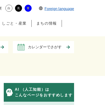
更
白
黒
青
Foreign language
しごと・産業
まちの情報
カレンダーでさがす
AI （人工知能）は
こんなページをおすすめします