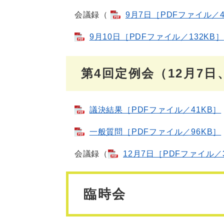
会議録（
9月7日［PDFファイル／4
9月10日［PDFファイル／132KB］
第4回定例会（12月7日
議決結果［PDFファイル／41KB］
一般質問［PDFファイル／96KB］
会議録（
12月7日［PDFファイル／3
臨時会