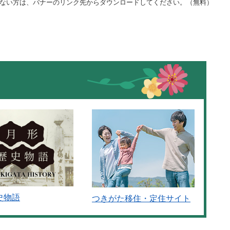
をお持ちでない方は、バナーのリンク先からダウンロードしてください。（無料）
史物語
つきがた移住・定住サイト