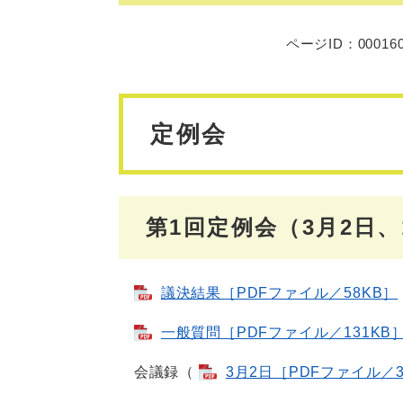
ページID：00016
定例会
第1回定例会（3月2日、
議決結果［PDFファイル／58KB］
一般質問［PDFファイル／131KB
会議録（
3月2日［PDFファイル／3