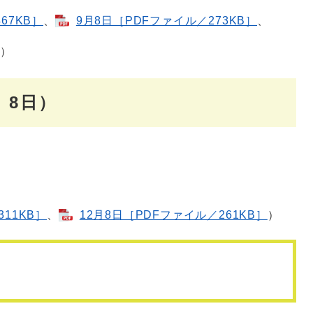
67KB］
、
9月8日［PDFファイル／273KB］
、
）
、8日）
11KB］
、
12月8日［PDFファイル／261KB］
）