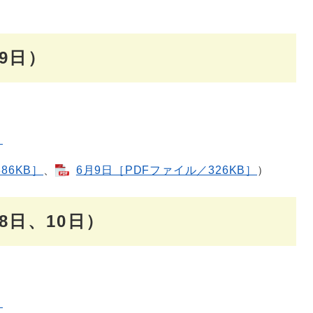
）
9日）
］
86KB］
、
6月9日［PDFファイル／326KB］
）
8日、10日）
］