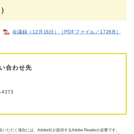
日）
会議録（12月16日）［PDFファイル／172KB］
い合わせ先
-4373
いただく場合には、Adobe社が提供するAdobe Readerが必要です。