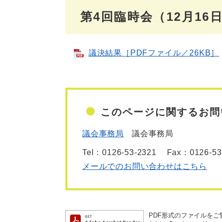
第4回臨時会（12月16
議決結果［PDFファイル／26KB］
このページに関するお問
議会事務局
議会事務局
Tel：0126-53-2321
Fax：0126-53
メールでのお問い合わせはこちら
PDF形式のファイルをご覧