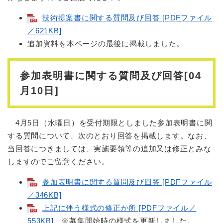
技術提案書に関する質問及び回答 [PDFファイル
／621KB]
追加資料を本ページの最後に掲載しました。
参加表明書に関する質問及び回答[04
月10日]
4月5日（水曜日）を受付期限としました参加表明書に関
する質問について、次のとおり回答を掲載します。なお、
当回答につきましては、実施要領等の追加又は修正とみな
しますのでご留意ください。
参加表明書に関する質問及び回答 [PDFファイル
／346KB]
上記に伴う様式の修正か所 [PDFファイル／
553KB]
※募集開始時の様式を更新しました。