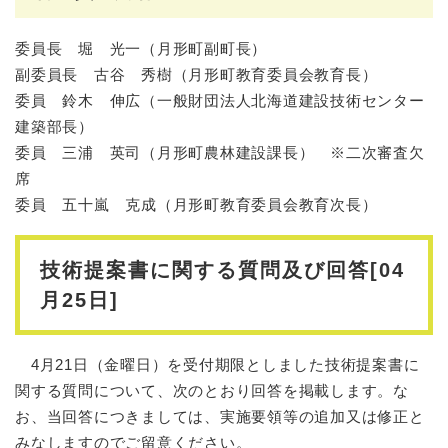
委員長 堀 光一（月形町副町長）
副委員長 古谷 秀樹（月形町教育委員会教育長）
委員 鈴木 伸広（一般財団法人北海道建設技術センター
建築部長）
委員 三浦 英司（月形町農林建設課長） ※二次審査欠
席
委員 五十嵐 克成（月形町教育委員会教育次長）
技術提案書に関する質問及び回答[04
月25日]
4月21日（金曜日）を受付期限としました技術提案書に
関する質問について、次のとおり回答を掲載します。な
お、当回答につきましては、実施要領等の追加又は修正と
みなしますのでご留意ください。