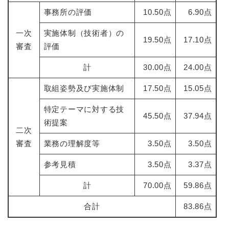
事務所の評価
10.50点
6.90点
一次
実施体制（技術者）の
19.50点
17.10点
審査
評価
計
30.00点
24.00点
取組姿勢及び実施体制
17.50点
15.05点
特定テーマに対する技
45.50点
37.94点
術提案
二次
審査
業務の理解度等
3.50点
3.50点
参考見積
3.50点
3.37点
計
70.00点
59.86点
合計
83.86点