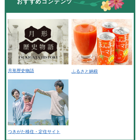
おすすめコンテンツ
月形歴史物語
ふるさと納税
つきがた移住・定住サイト