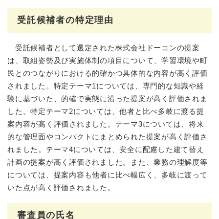
受託候補者の特定理由
受託候補者として選定された株式会社ドーコンの提案
は、取組姿勢及び実施体制の項目について、学習環境や町
民とのつながりにおける的確かつ具体的な内容が高く評価
されました。特定テーマ1については、専門的な知識や経
験に基づいた、的確で実態に沿った提案が高く評価されま
した。特定テーマ2については、他者と比べ多岐に渡る提
案内容が高く評価されました。テーマ3については、将来
的な管理面やコンパクトにまとめられた提案が高く評価さ
れました。テーマ4については、安全に配慮した建て替え
計画の提案が高く評価されました。また、業務の理解度等
については、提案内容も他者に比べ幅広く、多岐に渡って
いた点が高く評価されました。
審査員の氏名