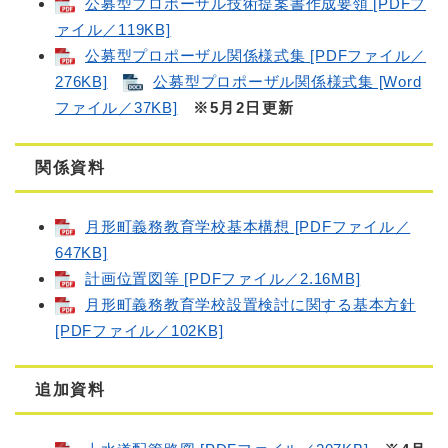
公募型プロポーザル技術提案書作成要領 [PDFフ
ァイル／119KB]
公募型プロポーザル関係様式集 [PDFファイル／
276KB]
公募型プロポーザル関係様式集 [Word
ファイル／37KB]
※5月2日更新
関係資料
月形町義務教育学校基本構想 [PDFファイル／
647KB]
計画位置図等 [PDFファイル／2.16MB]
月形町義務教育学校設置検討に関する基本方針
[PDFファイル／102KB]
追加資料