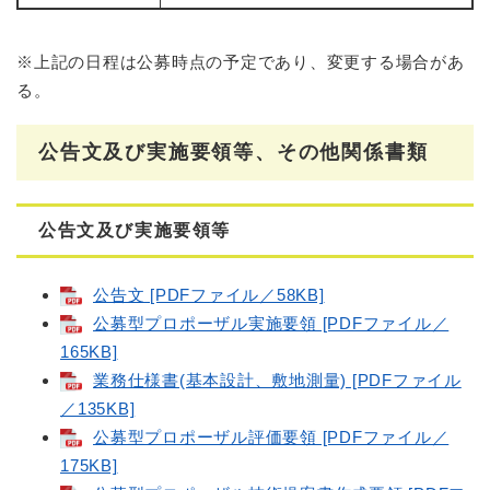
※上記の日程は公募時点の予定であり、変更する場合があ
る。
公告文及び実施要領等、その他関係書類
公告文及び実施要領等
公告文 [PDFファイル／58KB]
公募型プロポーザル実施要領 [PDFファイル／
165KB]
業務仕様書(基本設計、敷地測量) [PDFファイル
／135KB]
公募型プロポーザル評価要領 [PDFファイル／
175KB]