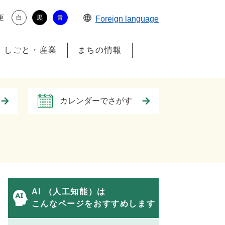
更
白
黒
青
Foreign language
しごと・産業
まちの情報
カレンダーでさがす
AI （人工知能）は
こんなページをおすすめします