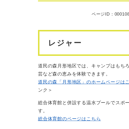
ページID：00010
レジャー
道民の森月形地区では、キャンプはもち
芸など森の恵みを体験できます。
道民の森「月形地区」のホームページは
ンク＞
総合体育館と併設する温水プールでスポ
す。
総合体育館のページはこちら