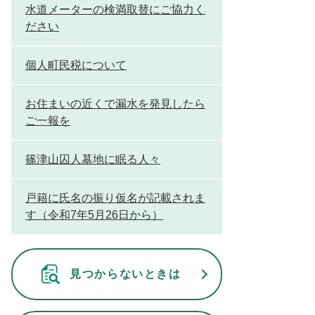
水道メーターの検満取替にご協力く
ださい
個人町民税について
お住まいの近くで漏水を発見したら
ご一報を
篠津山囚人墓地に眠る人々
戸籍に氏名の振り仮名が記載されま
す（令和7年5月26日から）
見つからないときは