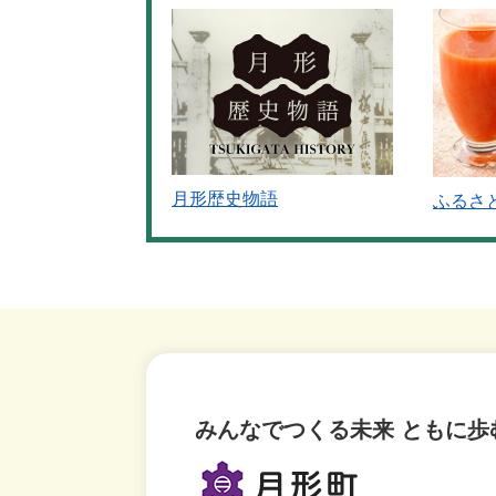
月形歴史物語
ふるさ
みんなでつくる未来 ともに歩