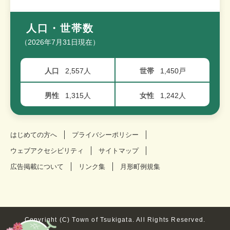
人口・世帯数
（2026年7月31日現在）
人口
2,557人
世帯
1,450戸
男性
1,315人
女性
1,242人
はじめての方へ
プライバシーポリシー
ウェブアクセシビリティ
サイトマップ
広告掲載について
リンク集
月形町例規集
Copyright (C) Town of Tsukigata. All Rights Reserved.