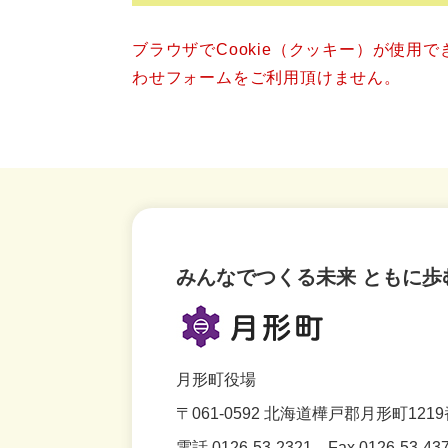
ブラウザでCookie（クッキー）が使用
わせフォームをご利用頂けません。
みんなでつくる未来 ともに歩
月形町役場
〒061-0592
北海道樺戸郡月形町1219
電話 0126-53-2321
Fax 0126-53-43