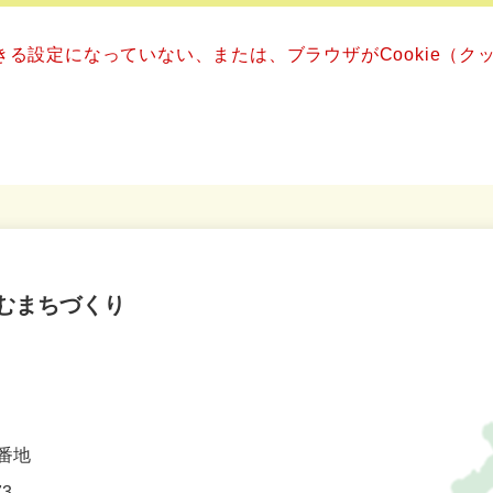
できる設定になっていない、または、ブラウザがCookie（
むまちづくり
番地
73