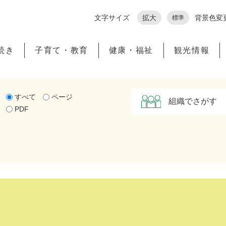
メニューを飛ばして本文へ
文字サイズ
拡大
背景色変
標準
続き
子育て・教育
健康・福祉
観光情報
すべて
ページ
組織でさがす
PDF