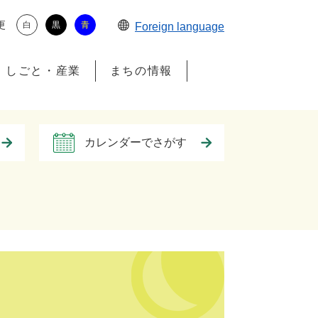
更
白
黒
青
Foreign language
しごと・産業
まちの情報
カレンダーでさがす