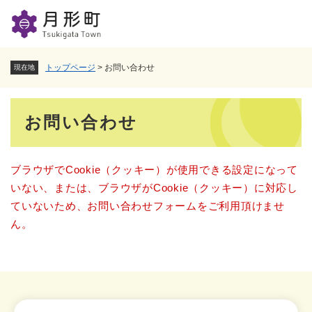
ペ
メニューを飛ばして本文へ
ー
ジ
の
先
トップページ
>
お問い合わせ
現在地
頭
で
本
す
お問い合わせ
。
文
ブラウザでCookie（クッキー）が使用できる設定になって
いない、または、ブラウザがCookie（クッキー）に対応し
ていないため、お問い合わせフォームをご利用頂けませ
ん。