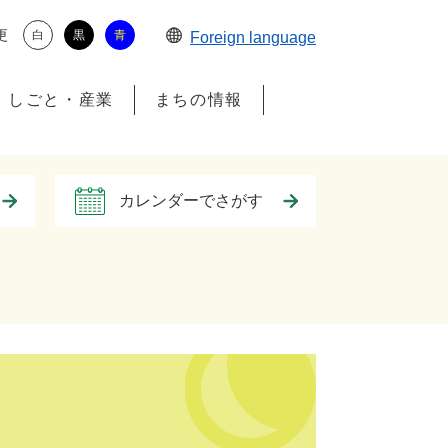
更
白
黒
青
Foreign language
しごと・産業
まちの情報
カレンダーでさがす