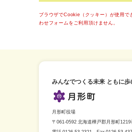
ブラウザでCookie（クッキー）が使用
わせフォームをご利用頂けません。
みんなでつくる未来 ともに歩
月形町役場
〒061-0592
北海道樺戸郡月形町1219
電話 0126-53-2321
Fax 0126-53-43