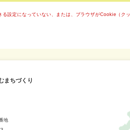
できる設定になっていない、または、ブラウザがCookie（
むまちづくり
番地
73