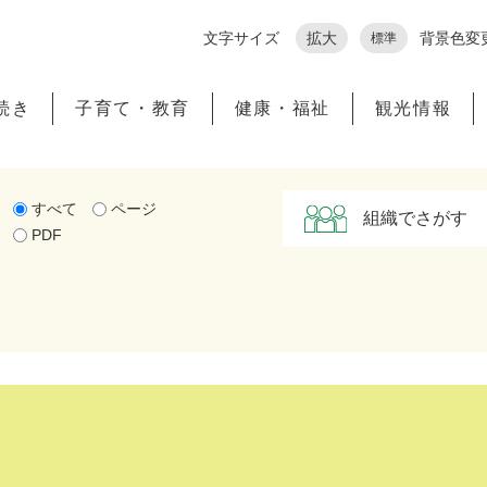
メニューを飛ばして本文へ
文字サイズ
拡大
背景色変
標準
続き
子育て・教育
健康・福祉
観光情報
すべて
ページ
組織でさがす
PDF